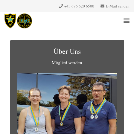
+43 676 620 6500‬
E-Mail senden
Über Uns
Mitglied werden