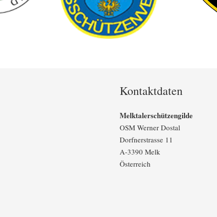
Kontaktdaten
Melktalerschützengilde
OSM Werner Dostal
Dorfnerstrasse 11
A-3390 Melk
Österreich