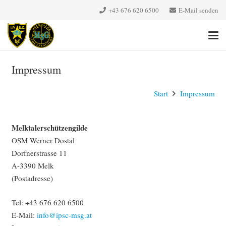
+43 676 620 6500‬
E-Mail senden
Impressum
Start
Impressum
Melktalerschützengilde
OSM Werner Dostal
Dorfnerstrasse 11
A-3390 Melk
(Postadresse)
Tel: +43 676 620 6500‬
E-Mail:
info@ipsc-msg.at