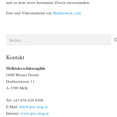
und zu dem zuvor benannten Zweck einverstanden.
Foto und Videomaterial von
Shutterstock.com
Website by
max-
online.at
Suchen
nach:
Kontakt
Melktalerschützengilde
OSM Werner Dostal
Dorfnerstrasse 11
A-3390 Melk
Tel: +43 676 620 6500‬
E-Mail:
info@ipsc-msg.at
Internet:
www.ipsc-msg.at