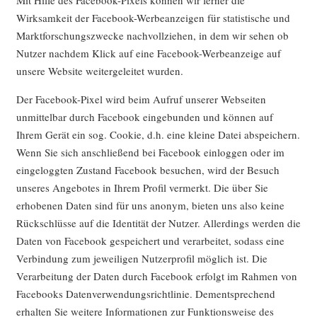
Mit Hilfe des Facebook-Pixels können wir ferner die
Wirksamkeit der Facebook-Werbeanzeigen für statistische und
Marktforschungszwecke nachvollziehen, in dem wir sehen ob
Nutzer nachdem Klick auf eine Facebook-Werbeanzeige auf
unsere Website weitergeleitet wurden.
Der Facebook-Pixel wird beim Aufruf unserer Webseiten
unmittelbar durch Facebook eingebunden und können auf
Ihrem Gerät ein sog. Cookie, d.h. eine kleine Datei abspeichern.
Wenn Sie sich anschließend bei Facebook einloggen oder im
eingeloggten Zustand Facebook besuchen, wird der Besuch
unseres Angebotes in Ihrem Profil vermerkt. Die über Sie
erhobenen Daten sind für uns anonym, bieten uns also keine
Rückschlüsse auf die Identität der Nutzer. Allerdings werden die
Daten von Facebook gespeichert und verarbeitet, sodass eine
Verbindung zum jeweiligen Nutzerprofil möglich ist. Die
Verarbeitung der Daten durch Facebook erfolgt im Rahmen von
Facebooks Datenverwendungsrichtlinie. Dementsprechend
erhalten Sie weitere Informationen zur Funktionsweise des