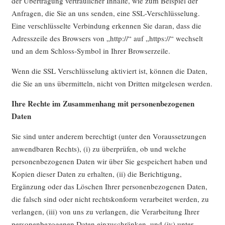
der Übertragung vertraulicher Inhalte, wie zum Beispiel der
Anfragen, die Sie an uns senden, eine SSL-Verschlüsselung.
Eine verschlüsselte Verbindung erkennen Sie daran, dass die
Adresszeile des Browsers von „http://“ auf „https://“ wechselt
und an dem Schloss-Symbol in Ihrer Browserzeile.
Wenn die SSL Verschlüsselung aktiviert ist, können die Daten,
die Sie an uns übermitteln, nicht von Dritten mitgelesen werden.
Ihre Rechte im Zusammenhang mit personenbezogenen
Daten
Sie sind unter anderem berechtigt (unter den Voraussetzungen
anwendbaren Rechts), (i) zu überprüfen, ob und welche
personenbezogenen Daten wir über Sie gespeichert haben und
Kopien dieser Daten zu erhalten, (ii) die Berichtigung,
Ergänzung oder das Löschen Ihrer personenbezogenen Daten,
die falsch sind oder nicht rechtskonform verarbeitet werden, zu
verlangen, (iii) von uns zu verlangen, die Verarbeitung Ihrer
personenbezogenen Daten einzuschränken, und (iv) unter