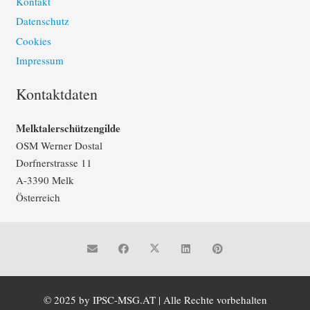
Kontakt
Datenschutz
Cookies
Impressum
Kontaktdaten
Melktalerschützengilde
OSM Werner Dostal
Dorfnerstrasse 11
A-3390 Melk
Österreich
© 2025 by IPSC-MSG.AT | Alle Rechte vorbehalten