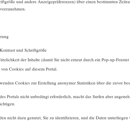
hriftgröße und andere Anzeigepräferenzen) über einen bestimmten Zeitr
t vorzunehmen.
erung
 Kontrast und Schriftgröße
tzlichkeit der Inhalte (damit Sie nicht erneut durch ein Pop-up-Fenste
 von Cookies auf diesem Portal.
rwenden Cookies zur Erstellung anonymer Statistiken über die zuvor be
des Portals nicht unbedingt erforderlich, macht das Surfen aber angene
ächtigen.
n nicht dazu genutzt, Sie zu identifizieren, und die Daten unterliegen 