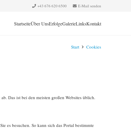
+43 676 620 6500‬
E-Mail senden
Startseite
Über Uns
Erfolge
Galerie
Links
Kontakt
Start
Cookies
ab. Das ist bei den meisten großen Websites üblich.
 Sie es besuchen. So kann sich das Portal bestimmte