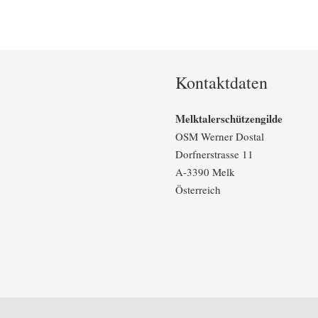
Kontaktdaten
Melktalerschützengilde
OSM Werner Dostal
Dorfnerstrasse 11
A-3390 Melk
Österreich