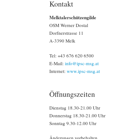
Kontakt
Melktalerschützengilde
OSM Werner Dostal
Dorfnerstrasse 11
A-3390 Melk
Tel: +43 676 620 6500‬
E-Mail:
info@ipsc-msg.at
Internet:
www.ipsc-msg.at
Öffnungszeiten
Dienstag 18.30-21.00 Uhr
Donnerstag 18.30-21.00 Uhr
Sonntag 9.30-12.00 Uhr
Änderungen vorbehalten